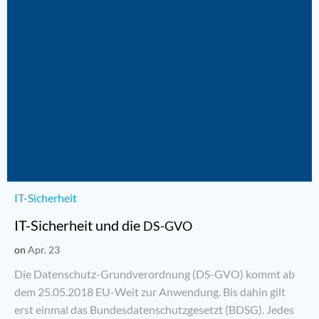
IT-Sicherheit
IT-Sicherheit und die
DS-GVO
on
Apr. 23
Die Datenschutz-Grundverordnung (DS-GVO) kommt ab
dem 25.05.2018 EU-Weit zur Anwen­dung. Bis dahin gilt
erst ein­mal das Bun­des­da­ten­schutz­ge­setzt (BDSG). Jedes